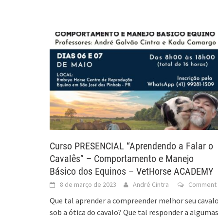
Curso PRESENCIAL “Aprendendo a Falar o
Cavalês” – Comportamento e Manejo
Básico dos Equinos – VetHorse ACADEMY
8 de março de 2023
André Cintra
Comment
Que tal aprender a compreender melhor seu caval
sob a ótica do cavalo? Que tal responder a alguma