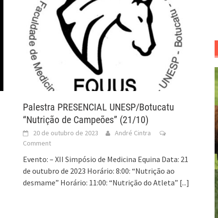
Palestra PRESENCIAL UNESP/Botucatu
“Nutrição de Campeões” (21/10)
20 de outubro de 2023
André Cintra
Comment
Evento: – XII Simpósio de Medicina Equina Data: 21
de outubro de 2023 Horário: 8:00: “Nutrição ao
desmame” Horário: 11:00: “Nutrição do Atleta”
[...]