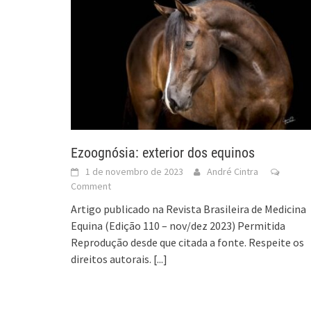
Ezoognósia: exterior dos equinos
1 de novembro de 2023
André Cintra
Comment
Artigo publicado na Revista Brasileira de Medicina
Equina (Edição 110 – nov/dez 2023) Permitida
Reprodução desde que citada a fonte. Respeite os
direitos autorais.
[...]