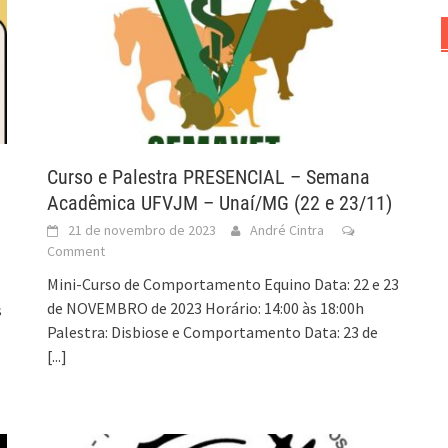
Curso e Palestra PRESENCIAL – Semana
Acadêmica UFVJM – Unaí/MG (22 e 23/11)
21 de novembro de 2023
André Cintra
Comment
Mini-Curso de Comportamento Equino Data: 22 e 23
de NOVEMBRO de 2023 Horário: 14:00 às 18:00h
s
Palestra: Disbiose e Comportamento Data: 23 de
[...]