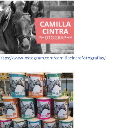
https://www.instagram.com/camillacintrafotografias/