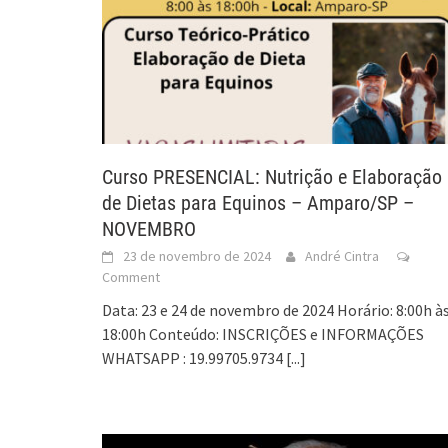
Curso PRESENCIAL: Nutrição e Elaboração
de Dietas para Equinos – Amparo/SP –
NOVEMBRO
23 de novembro de 2024
André Cintra
Comment
Data: 23 e 24 de novembro de 2024 Horário: 8:00h à
18:00h Conteúdo: INSCRIÇÕES e INFORMAÇÕES
WHATSAPP : 19.99705.9734
[...]