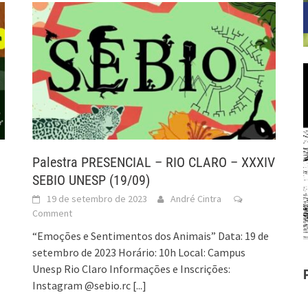
Palestra PRESENCIAL – RIO CLARO – XXXIV
SEBIO UNESP (19/09)
19 de setembro de 2023
André Cintra
Comment
“Emoções e Sentimentos dos Animais” Data: 19 de
setembro de 2023 Horário: 10h Local: Campus
ª
Unesp Rio Claro Informações e Inscrições:
Instagram @sebio.rc
[...]