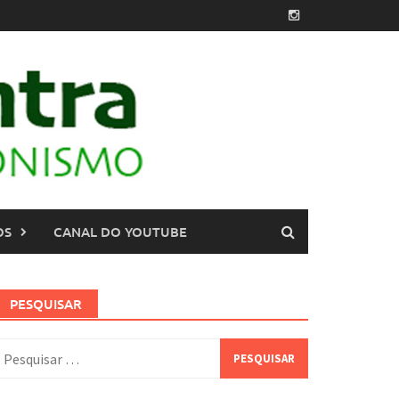
OS
CANAL DO YOUTUBE
PESQUISAR
esquisar
or: