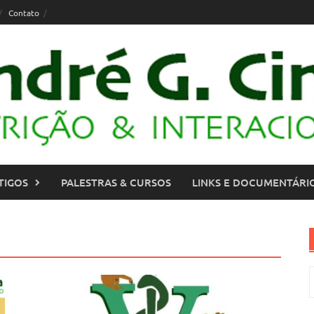
Contato
TIGOS
PALESTRAS & CURSOS
LINKS E DOCUMENTÁRI
P
p