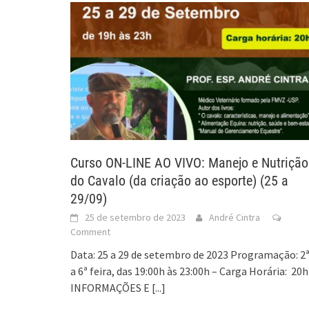
Curso ON-LINE AO VIVO: Manejo e Nutrição
do Cavalo (da criação ao esporte) (25 a
29/09)
25 de setembro de 2023
André Cintra
Comment
Data: 25 a 29 de setembro de 2023 Programação: 2
a 6ª feira, das 19:00h às 23:00h – Carga Horária: 20h
INFORMAÇÕES E
[...]