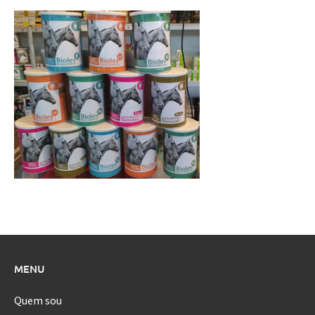
MENU
Quem sou