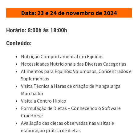
Data: 23 e 24 de novembro de 2024
Horário: 8:00h às 18:00h
Conteúdo:
Nutrição Comportamental em Equinos
Necessidades Nutricionais das Diversas Categorias
Alimentos para Equinos: Volumosos, Concentrados e
Suplementos
Visita Técnica a Haras de criação de Mangalarga
Marchador
Visita a Centro Hípico
Formulação de Dietas – Conhecendo o Software
CracHorse
Avaliação das dietas observadas nas visitas e
elaboração prática de dietas