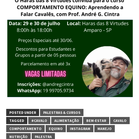
POSTED UNDER
PALESTRAS & CURSOS
TAGGED
#CAVALO
ALIMENTAÇÃO
BEM-ESTAR
CAVALO
COMPORTAMENTO
EQUINO
INSTAGRAM
MANEJO
NUTRIÇÃO
PALESTRA