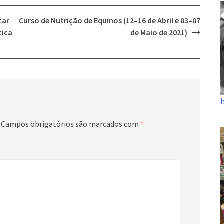
tar
Curso de Nutrição de Equinos (12–16 de Abril e 03–07
tica
de Maio de 2021)
Campos obrigatórios são marcados com
*