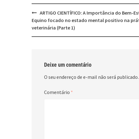
Post
ARTIGO CIENTÍFICO: A Importância do Bem-Es
navigation
Equino focado no estado mental positivo na prá
veterinária (Parte 1)
Deixe um comentário
O seu endereço de e-mail não será publicado.
Comentário
*