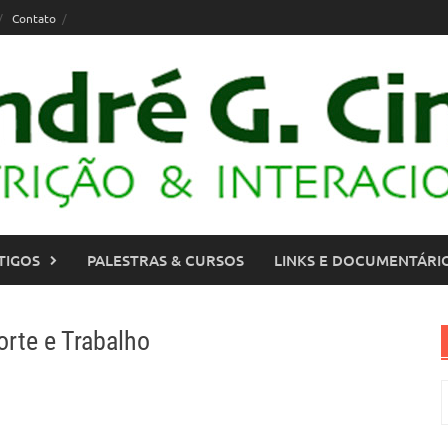
Contato
TIGOS
PALESTRAS & CURSOS
LINKS E DOCUMENTÁRI
rte e Trabalho
P
p