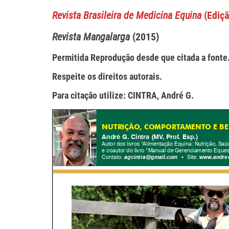
Revista Brasileira de Medicina Equina
(Ediçã
Revista Mangalarga
(2015)
Permitida Reprodução desde que citada a fonte
Respeite os direitos autorais.
Para citação utilize: CINTRA, André G.