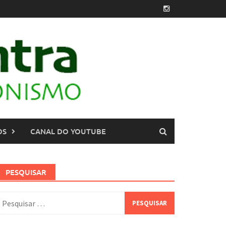
OS
CANAL DO YOUTUBE
PESQUISAR
esquisar
or: