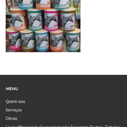
MENU
Quem sou
Serviços
Obras
Livro: “Manual de Gerenciamento Equestre: Textos, Tabelas