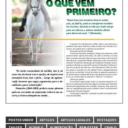
POSTED UNDER
ARTIGOS
ARTIGOS CAVALOS
DESTAQUES
TAGGED
#CAVALO
ALIMENTAÇÃO
BEM-ESTAR
CAVALO