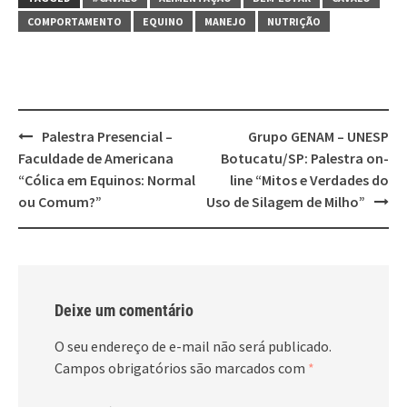
COMPORTAMENTO
EQUINO
MANEJO
NUTRIÇÃO
Post
Palestra Presencial –
Grupo GENAM – UNESP
navigation
Faculdade de Americana
Botucatu/SP: Palestra on-
“Cólica em Equinos: Normal
line “Mitos e Verdades do
ou Comum?”
Uso de Silagem de Milho”
Deixe um comentário
O seu endereço de e-mail não será publicado.
Campos obrigatórios são marcados com
*