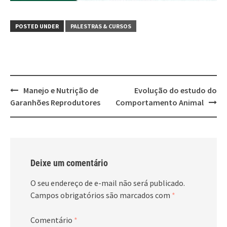
POSTED UNDER
PALESTRAS & CURSOS
Post
Manejo e Nutrição de
Evolução do estudo do
navigation
Garanhões Reprodutores
Comportamento Animal
Deixe um comentário
O seu endereço de e-mail não será publicado.
Campos obrigatórios são marcados com
*
Comentário
*