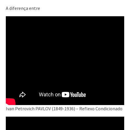
A diferença entre
Ivan Petrovich PAVLOV (1849-1936) – Reflexo Condicionado