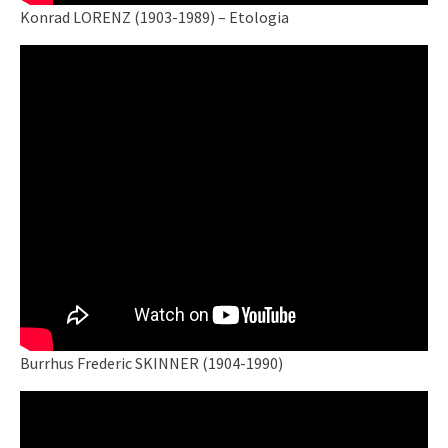
Konrad LORENZ (1903-1989) – Etologia
Burrhus Frederic SKINNER (1904-1990)