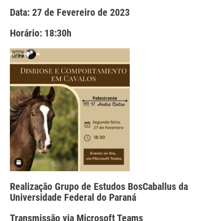
Data: 27 de Fevereiro de 2023
Horário: 18:30h
Realização Grupo de Estudos BosCaballus da
Universidade Federal do Paraná
Transmissão via Microsoft Teams