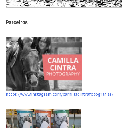
Parceiros
https://www.instagram.com/camillacintrafotografias/