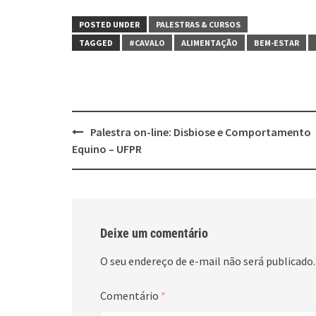
POSTED UNDER
PALESTRAS & CURSOS
TAGGED
#CAVALO
ALIMENTAÇÃO
BEM-ESTAR
Post
Palestra on-line: Disbiose e Comportamento
navigation
Equino – UFPR
Deixe um comentário
O seu endereço de e-mail não será publicado.
Comentário
*