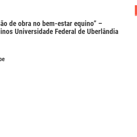
mão de obra no bem-estar equino” –
inos Universidade Federal de Uberlândia
be