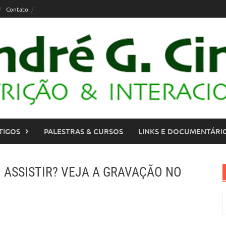
Contato
TIGOS
PALESTRAS & CURSOS
LINKS E DOCUMENTÁRI
IU ASSISTIR? VEJA A GRAVAÇÃO NO
P
p