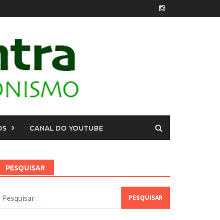
OS
CANAL DO YOUTUBE
PESQUISAR
esquisar
or: