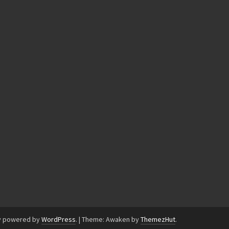
y powered by
WordPress
.
|
Theme: Awaken by
ThemezHut
.