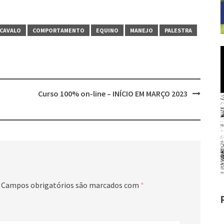
CAVALO
COMPORTAMENTO
EQUINO
MANEJO
PALESTRA
Curso 100% on-line – INÍCIO EM MARÇO 2023
Campos obrigatórios são marcados com
*